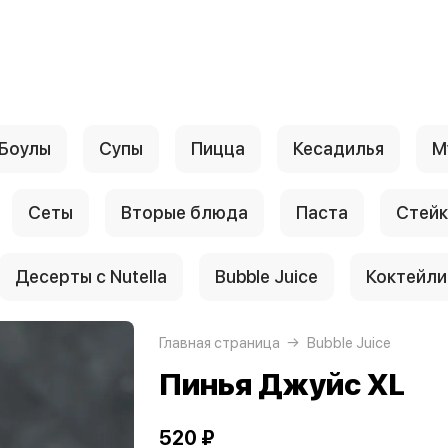
Боулы
Супы
Пицца
Кесадилья
М
Сеты
Вторые блюда
Паста
Стейк
Десерты с Nutella
Bubble Juice
Коктейли
Главная страница
Bubble Juice
Пинья Джуйс XL
520 ₽