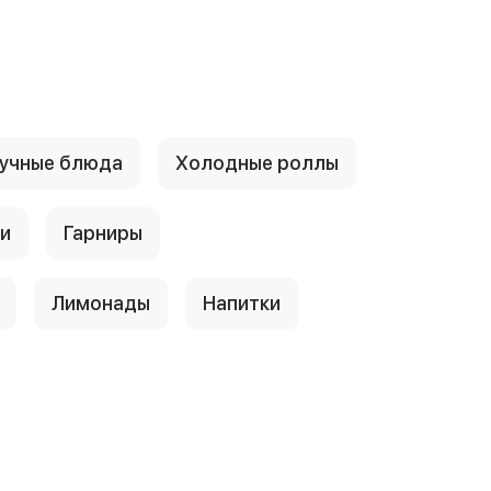
учные блюда
Холодные роллы
и
Гарниры
Лимонады
Напитки