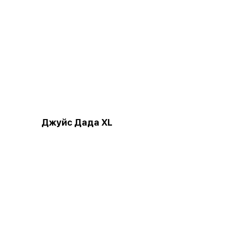
Джуйс Дада XL