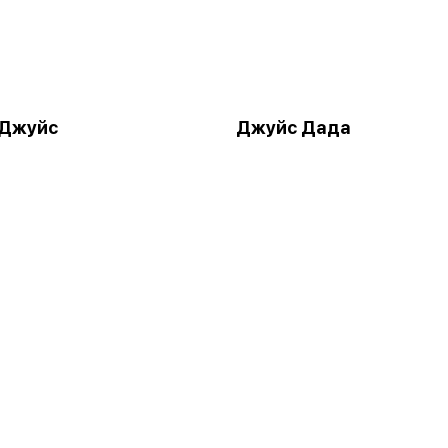
 Джуйс
Джуйс Дада