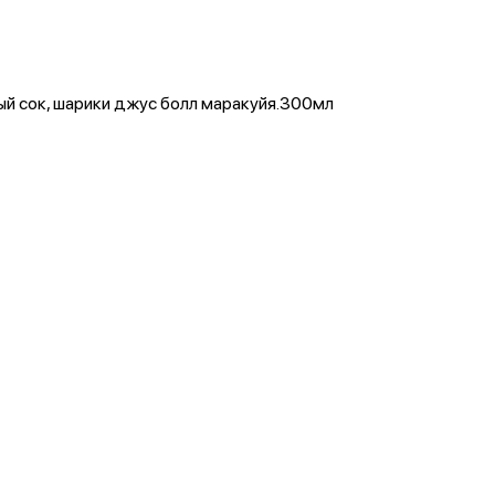
вый сок, шарики джус болл маракуйя.300мл