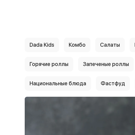
{{ textContacts }}
Dada Kids
Комбо
Салаты
Горячие роллы
Запеченые роллы
Национальные блюда
Фастфуд