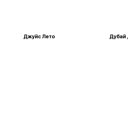
Джуйс Лето
Дубай