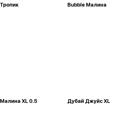
 Тропик
Bubble Малина
 Малина XL 0.5
Дубай Джуйс XL