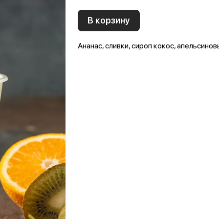
В корзину
Ананас, сливки, сироп кокос, апельсино