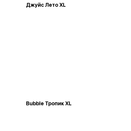
Джуйс Лето XL
Bubble Тропик XL