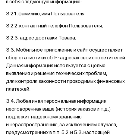
в себя следующую информацию:
3.2.1. фамилию, имя Пользователя;
3.2.2. контактный телефон Пользователя;
3.2.3. адрес доставки Товара;
3.3. Мобильное приложение и сайт осуществляет
сбор статистики об IP-адресах своих посетителей.
Данная информация используется с целью
выявления и решения технических проблем,
для контроля законности проводимых финансовых
платежей.
3.4. Любая иная персональная информация
неоговоренная выше (история заказов и т.д.)
подлежит надежному хранению
и нераспространению, за исключением случаев,
предусмотренных в п.п. 5.2. и 5.3. настоящей