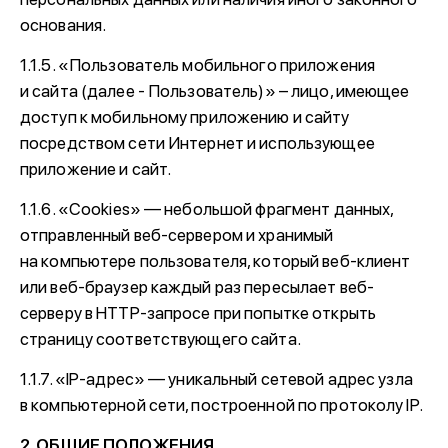
основания.
1.1.5. «Пользователь мобильного приложения
и сайта (далее - Пользователь)» – лицо, имеющее
доступ к мобильному приложению и сайту
посредством сети Интернет и использующее
приложение и сайт.
1.1.6. «Cookies» — небольшой фрагмент данных,
отправленный веб-сервером и хранимый
на компьютере пользователя, который веб-клиент
или веб-браузер каждый раз пересылает веб-
серверу в HTTP-запросе при попытке открыть
страницу соответствующего сайта.
1.1.7. «IP-адрес» — уникальный сетевой адрес узла
в компьютерной сети, построенной по протоколу IP.
2. ОБЩИЕ ПОЛОЖЕНИЯ