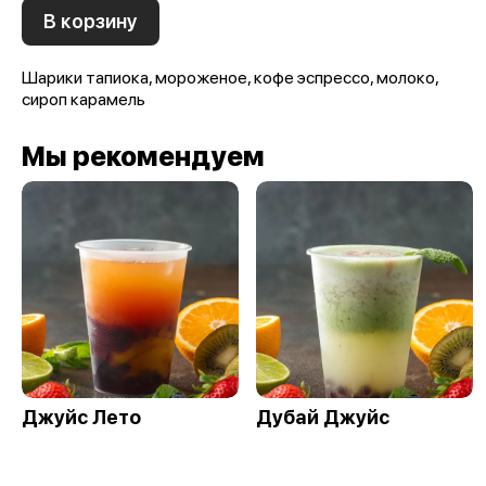
В корзину
Шарики тапиока, мороженое, кофе эспрессо, молоко,
сироп карамель
Мы рекомендуем
Джуйс Лето
Дубай Джуйс