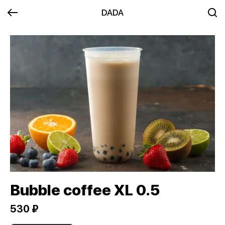
DADA
Bubble coffee XL 0.5
530 ₽