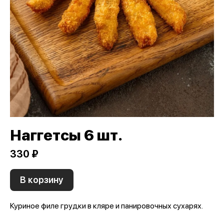
Наггетсы 6 шт.
330 ₽
В корзину
Куриное филе грудки в кляре и панировочных сухарях.