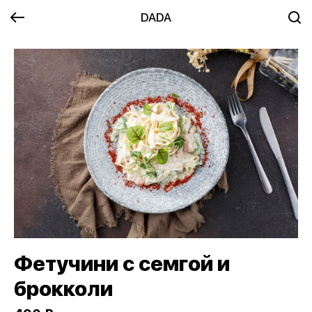
DADA
Фетучини с семгой и
брокколи