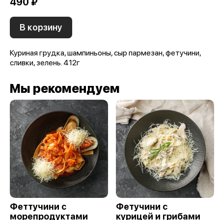
490 ₽
В корзину
Куриная грудка, шампиньоны, сыр пармезан, фетучини,
сливки, зелень. 412г
Мы рекомендуем
Феттучини с
Фетучини с
морепродуктами
курицей и грибами