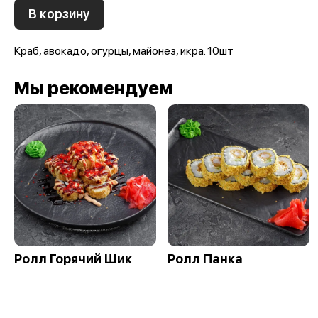
В корзину
Краб, авокадо, огурцы, майонез, икра. 10шт
Мы рекомендуем
Ролл Горячий Шик
Ролл Панка