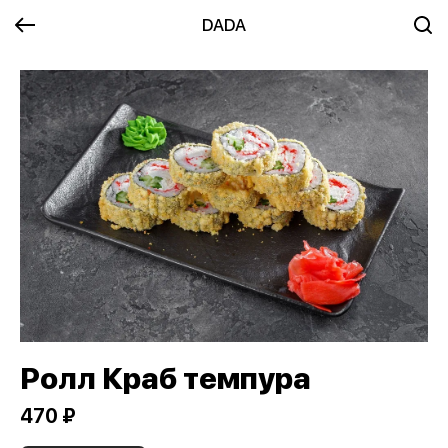
DADA
Ролл Краб темпура
470 ₽